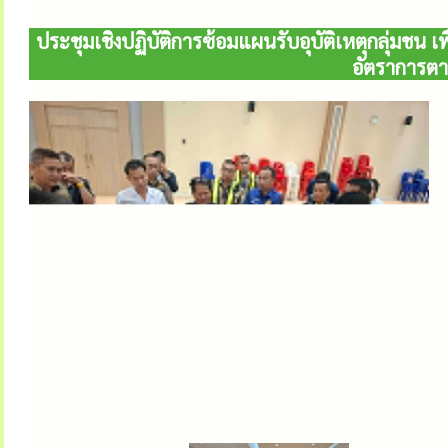
ประชุมเชิงปฏิบัติการซ้อมแผนรับอุบัติเหตุกลุ่มชน
อัตราการตา