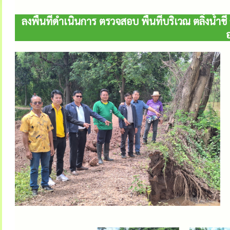
ลงพื้นที่ดำเนินการ ตรวจสอบ พื้นที่บริเวณ ตลิ่งน้ำช