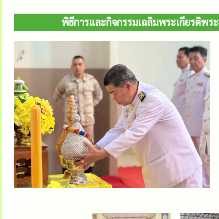
พิธีการและกิจกรรมเฉลิมพระเกียรติพร